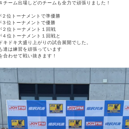
４チーム出場しどのチームも全力で頑張りました！
が２位トーナメントで準優勝
が３位トーナメントで優勝
が２位トーナメント１回戦
が４位トーナメント１回戦と
ドキドキ大盛り上がりの試合展開でした。
も達は練習を頑張っています
を合わせて戦い抜きます！