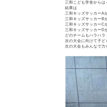
三和こども学舎からは
結果は
三和キッズサッカーA
三和キッズサッカーB
三和キッズサッカーC
三和キッズサッカーD
どのチームもハラハラ
次の大会に向けて子ど
次の大会もみんなで力