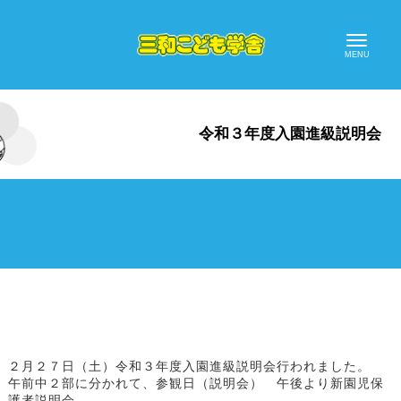
令和３年度入園進級説明会
２月２７日（土）令和３年度入園進級説明会行われました。
午前中２部に分かれて、参観日（説明会） 午後より新園児保
護者説明会