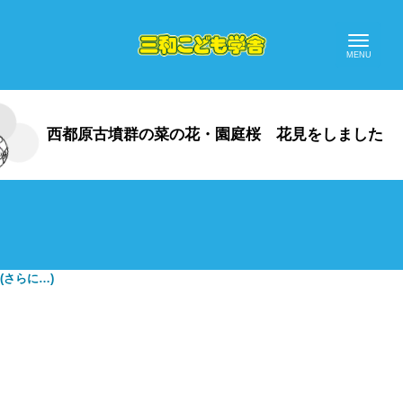
西都原古墳群の菜の花・園庭桜 花見をしました
(さらに…)